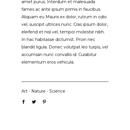
amet purus. Interdum et malesuada
fames ac ante ipsum primis in faucibus.
Aliquam eu Mauris ex dolor, rutrum in odio
vel, suscipit ultrices nunc. Cras ipsum dolor,
eleifend et nisl vel, tempor molestie nibh.
In hac habitasse dictumst. Proin nec
blandit ligula. Donec volutpat leo turpis, vel
accumsan nunc convallis id. Curabitur
elementum eros vehicula.
Art
-
Nature
-
Science