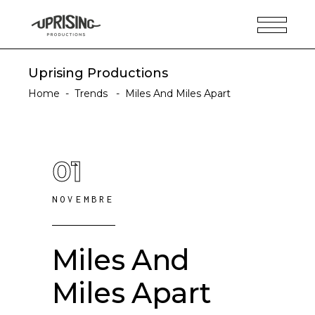
Uprising Productions
Home
-
Trends
-
Miles And Miles Apart
01
NOVEMBRE
Miles And
Miles Apart