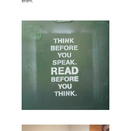
enim.