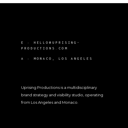
E :
HELLO@UPRISING-
PRODUCTIONS.COM
A :
MONACO, LOS ANGELES
Uprising Productions is a multidisciplinary
brand strategy and visibility studio, operating
from Los Angeles and Monaco.