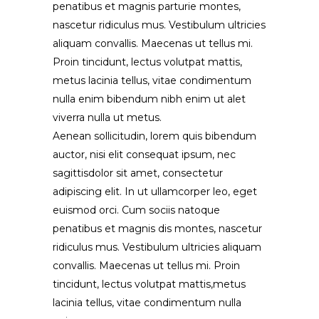
penatibus et magnis parturie montes,
nascetur ridiculus mus. Vestibulum ultricies
aliquam convallis. Maecenas ut tellus mi.
Proin tincidunt, lectus volutpat mattis,
metus lacinia tellus, vitae condimentum
nulla enim bibendum nibh enim ut alet
viverra nulla ut metus.
Aenean sollicitudin, lorem quis bibendum
auctor, nisi elit consequat ipsum, nec
sagittisdolor sit amet, consectetur
adipiscing elit. In ut ullamcorper leo, eget
euismod orci. Cum sociis natoque
penatibus et magnis dis montes, nascetur
ridiculus mus. Vestibulum ultricies aliquam
convallis. Maecenas ut tellus mi. Proin
tincidunt, lectus volutpat mattis,metus
lacinia tellus, vitae condimentum nulla